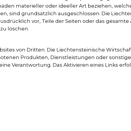
chäden materieller oder ideeller Art beziehen, welc
n, sind grundsätzlich ausgeschlossen. Die Liechte
 ausdrücklich vor, Teile der Seiten oder das gesam
zu löschen.
sites von Dritten. Die Liechtensteinische Wirtscha
botenen Produkten, Dienstleistungen oder sonstige
e Verantwortung. Das Aktivieren eines Links erfol