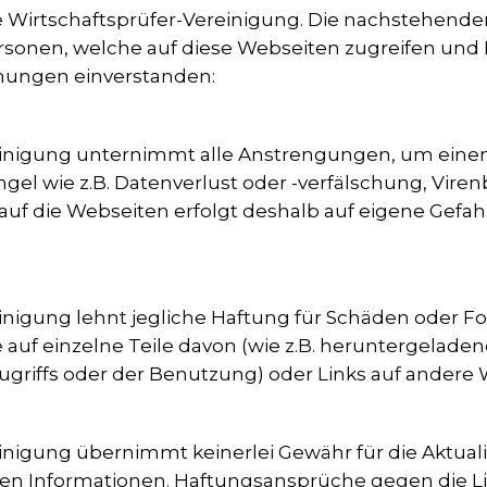
che Wirtschaftsprüfer-Vereinigung. Die nachstehend
Personen, welche auf diese Webseiten zugreifen und
mungen einverstanden:
einigung unternimmt alle Anstrengungen, um einen
l wie z.B. Datenverlust oder -verfälschung, Viren
 auf die Webseiten erfolgt deshalb auf eigene Gefah
inigung lehnt jegliche Haftung für Schäden oder Fo
 auf einzelne Teile davon (wie z.B. heruntergelad
griffs oder der Benutzung) oder Links auf andere 
inigung übernimmt keinerlei Gewähr für die Aktualit
llten Informationen. Haftungsansprüche gegen die L