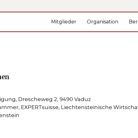
Mitglieder
Organisation
Ber
nen
nigung, Drescheweg 2, 9490 Vaduz
kammer, EXPERTsuisse, Liechtensteinische Wirtscha
enstein