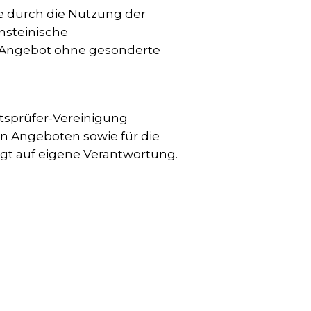
he durch die Nutzung der
nsteinische
te Angebot ohne gesonderte
ftsprüfer-Vereinigung
n Angeboten sowie für die
gt auf eigene Verantwortung.