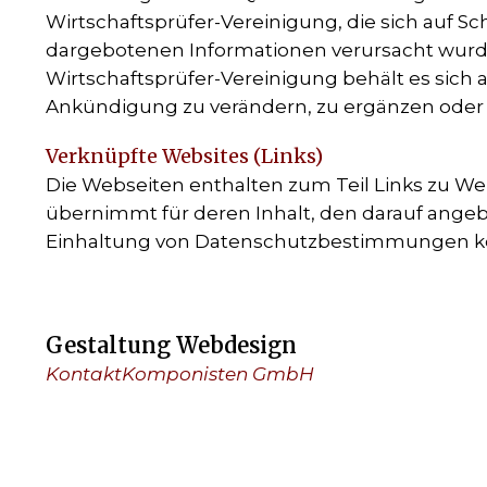
Wirtschaftsprüfer-Vereinigung, die sich auf S
dargebotenen Informationen verursacht wurde
Wirtschaftsprüfer-Vereinigung behält es sich
Ankündigung zu verändern, zu ergänzen oder 
Verknüpfte Websites (Links)
Die Webseiten enthalten zum Teil Links zu Web
übernimmt für deren Inhalt, den darauf ange
Einhaltung von Datenschutzbestimmungen kein
Gestaltung Webdesign
KontaktKomponisten GmbH